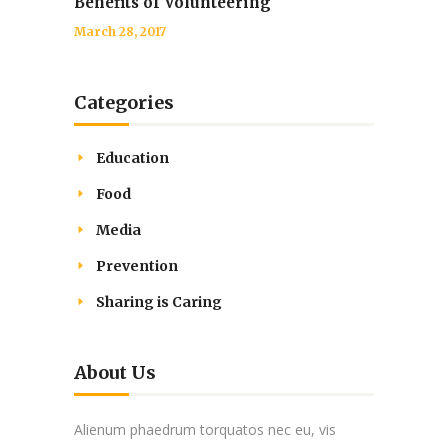
Benefits of Volunteering
March 28, 2017
Categories
Education
Food
Media
Prevention
Sharing is Caring
About Us
Alienum phaedrum torquatos nec eu, vis