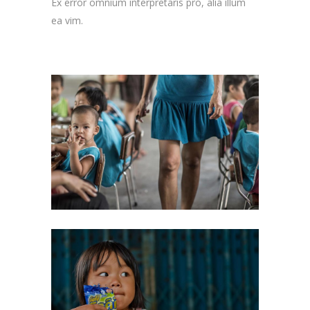
Ex error omnium interpretaris pro, alia illum
ea vim.