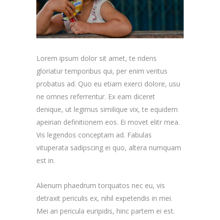
Lorem ipsum dolor sit amet, te ridens
gloriatur temporibus qui, per enim veritus
probatus ad. Quo eu etiam exerci dolore, usu
ne omnes referrentur. Ex eam diceret
denique, ut legimus similique vix, te equidem
apeirian definitionem eos. Ei movet elitr mea.
Vis legendos conceptam ad. Fabulas
vituperata sadipscing ei quo, altera numquam
est in.
Alienum phaedrum torquatos nec eu, vis
detraxit periculis ex, nihil expetendis in mei.
Mei an pericula euripidis, hinc partem ei est.