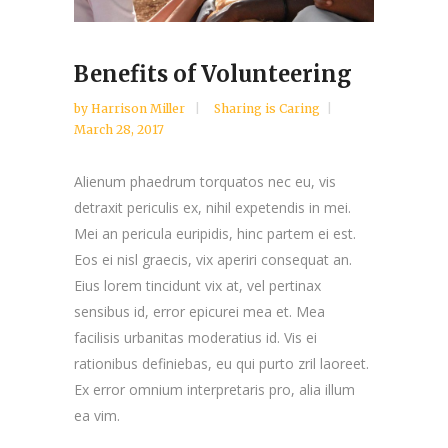
Benefits of Volunteering
by
Harrison Miller
Sharing is Caring
March 28, 2017
Alienum phaedrum torquatos nec eu, vis
detraxit periculis ex, nihil expetendis in mei.
Mei an pericula euripidis, hinc partem ei est.
Eos ei nisl graecis, vix aperiri consequat an.
Eius lorem tincidunt vix at, vel pertinax
sensibus id, error epicurei mea et. Mea
facilisis urbanitas moderatius id. Vis ei
rationibus definiebas, eu qui purto zril laoreet.
Ex error omnium interpretaris pro, alia illum
ea vim.