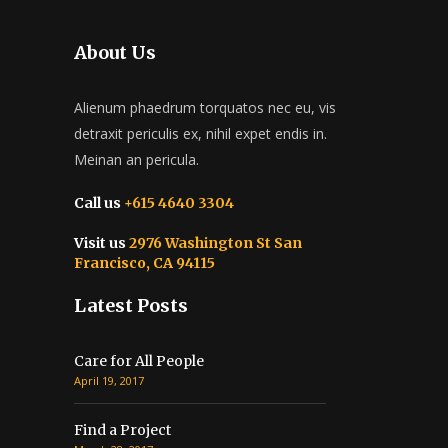
About Us
Alienum phaedrum torquatos nec eu, vis
detraxit periculis ex, nihil expet endis in.
Meinan an pericula.
Call us
+615 4640 3304
Visit us
2976 Washington St San
Francisco, CA 94115
Latest Posts
Care for All People
April 19, 2017
Find a Project