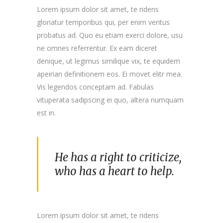
Lorem ipsum dolor sit amet, te ridens
gloriatur temporibus qui, per enim veritus
probatus ad. Quo eu etiam exerci dolore, usu
ne omnes referrentur. Ex eam diceret
denique, ut legimus similique vix, te equidem
apeirian definitionem eos. Ei movet elitr mea.
Vis legendos conceptam ad. Fabulas
vituperata sadipscing ei quo, altera numquam
est in.
He has a right to criticize,
who has a heart to help.
Lorem ipsum dolor sit amet, te ridens