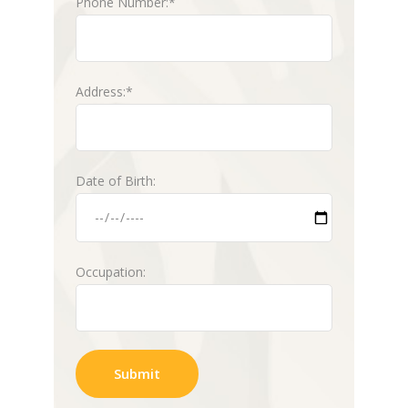
Phone Number:*
Address:*
Date of Birth:
Occupation: