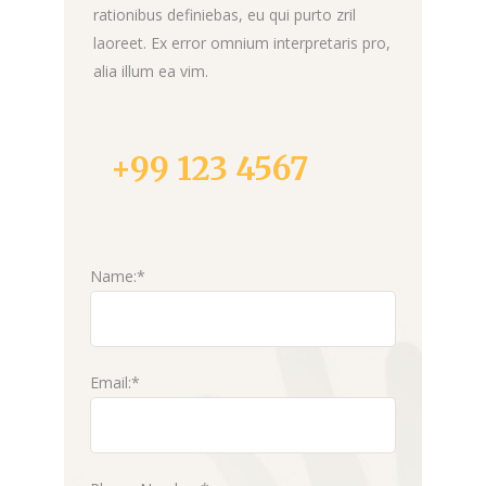
rationibus definiebas, eu qui purto zril
laoreet. Ex error omnium interpretaris pro,
alia illum ea vim.
+99 123 4567
Name:*
Email:*