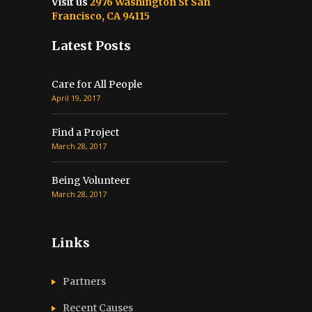
Visit us
2976 Washington St San
Francisco, CA 94115
Latest Posts
Care for All People
April 19, 2017
Find a Project
March 28, 2017
Being Volunteer
March 28, 2017
Links
Partners
Recent Causes