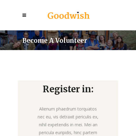
Become A Volunteer
Register in:
Alienum phaedrum torquatos
nec eu, vis detraxit periculis ex,
nihil expetendis in mei. Mei an
pericula euripidis, hinc partem