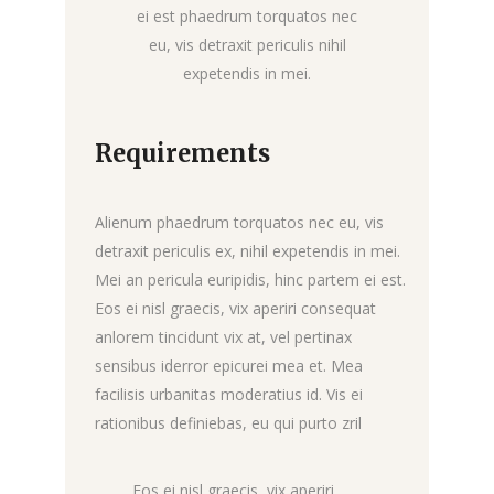
ei est phaedrum torquatos nec
eu, vis detraxit periculis nihil
expetendis in mei.
Requirements
Alienum phaedrum torquatos nec eu, vis
detraxit periculis ex, nihil expetendis in mei.
Mei an pericula euripidis, hinc partem ei est.
Eos ei nisl graecis, vix aperiri consequat
anlorem tincidunt vix at, vel pertinax
sensibus iderror epicurei mea et. Mea
facilisis urbanitas moderatius id. Vis ei
rationibus definiebas, eu qui purto zril
Eos ei nisl graecis, vix aperiri