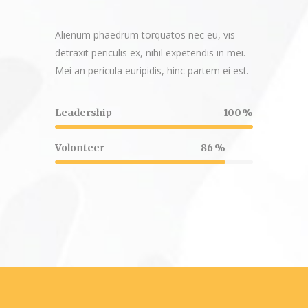
Alienum phaedrum torquatos nec eu, vis
detraxit periculis ex, nihil expetendis in mei.
Mei an pericula euripidis, hinc partem ei est.
Leadership
100
Volonteer
86