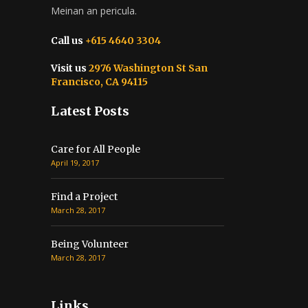
Meinan an pericula.
Call us
+615 4640 3304
Visit us
2976 Washington St San
Francisco, CA 94115
Latest Posts
Care for All People
April 19, 2017
Find a Project
March 28, 2017
Being Volunteer
March 28, 2017
Links