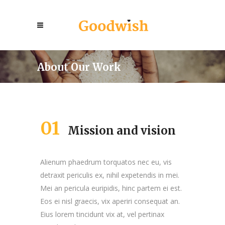
About Our Work
01
Mission and vision
Alienum phaedrum torquatos nec eu, vis
detraxit periculis ex, nihil expetendis in mei.
Mei an pericula euripidis, hinc partem ei est.
Eos ei nisl graecis, vix aperiri consequat an.
Eius lorem tincidunt vix at, vel pertinax