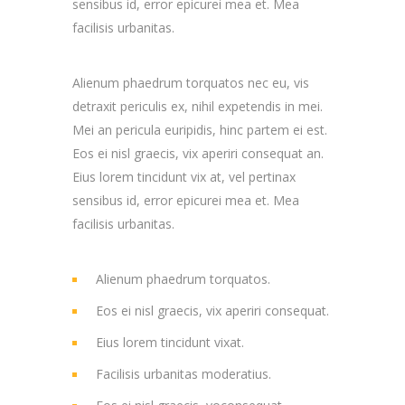
sensibus id, error epicurei mea et. Mea
facilisis urbanitas.
Alienum phaedrum torquatos nec eu, vis
detraxit periculis ex, nihil expetendis in mei.
Mei an pericula euripidis, hinc partem ei est.
Eos ei nisl graecis, vix aperiri consequat an.
Eius lorem tincidunt vix at, vel pertinax
sensibus id, error epicurei mea et. Mea
facilisis urbanitas.
Alienum phaedrum torquatos.
Eos ei nisl graecis, vix aperiri consequat.
Eius lorem tincidunt vixat.
Facilisis urbanitas moderatius.