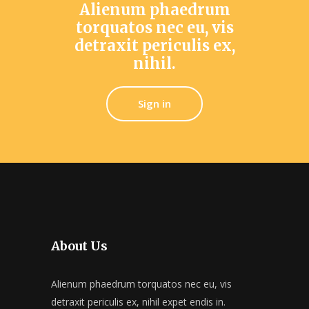
Alienum phaedrum
torquatos nec eu, vis
detraxit periculis ex,
nihil.
Sign in
About Us
Alienum phaedrum torquatos nec eu, vis
detraxit periculis ex, nihil expet endis in.