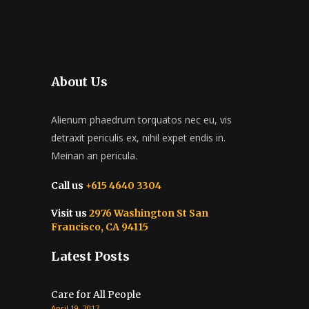
About Us
Alienum phaedrum torquatos nec eu, vis
detraxit periculis ex, nihil expet endis in.
Meinan an pericula.
Call us
+615 4640 3304
Visit us
2976 Washington St San
Francisco, CA 94115
Latest Posts
Care for All People
April 19, 2017