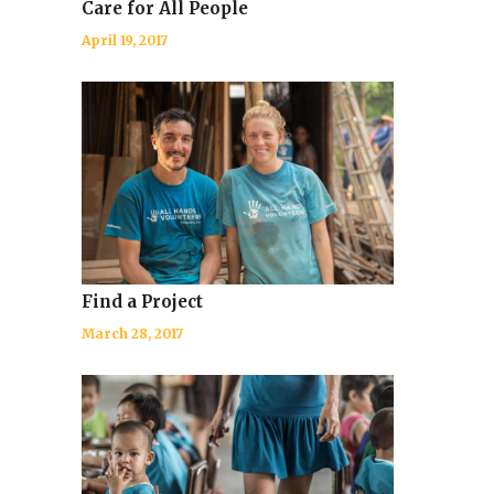
Care for All People
April 19, 2017
Find a Project
March 28, 2017