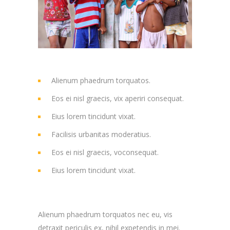
Alienum phaedrum torquatos.
Eos ei nisl graecis, vix aperiri consequat.
Eius lorem tincidunt vixat.
Facilisis urbanitas moderatius.
Eos ei nisl graecis, voconsequat.
Eius lorem tincidunt vixat.
Alienum phaedrum torquatos nec eu, vis
detraxit periculis ex, nihil expetendis in mei.