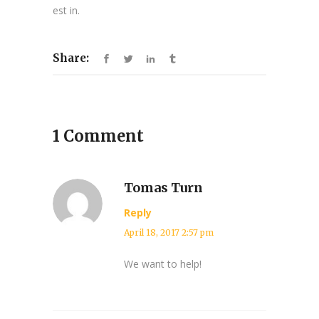
est in.
Share:
1 Comment
Tomas Turn
Reply
April 18, 2017 2:57 pm
We want to help!