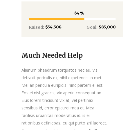
64
$54,508
$85,000
Raised:
Goal:
Much Needed Help
Alienum phaedrum torquatos nec eu, vis
detraxit periculis ex, nihil expetendis in mei.
Mei an pericula euripidis, hinc partem ei est.
Eos ei nisl graecis, vix aperiri consequat an.
Eius lorem tincidunt vix at, vel pertinax
sensibus id, error epicurei mea et. Mea
facilisis urbanitas moderatius id. is ei
rationibus definiebas, eu qui purto zril laoreet.