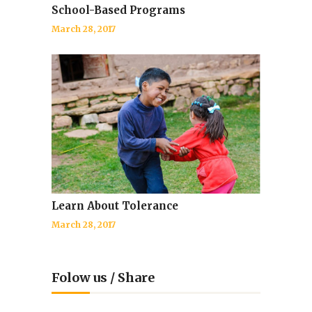
School-Based Programs
March 28, 2017
Learn About Tolerance
March 28, 2017
Folow us / Share