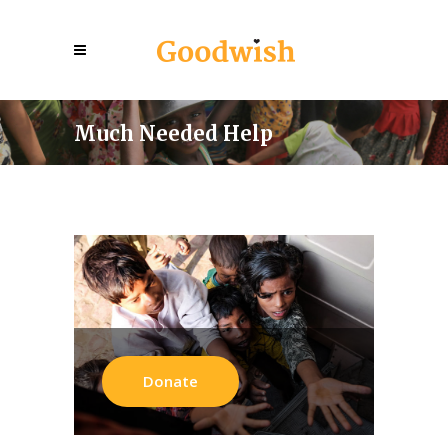
Much Needed Help
Donate