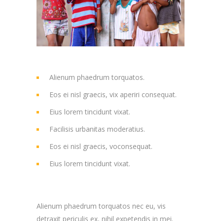
Alienum phaedrum torquatos.
Eos ei nisl graecis, vix aperiri consequat.
Eius lorem tincidunt vixat.
Facilisis urbanitas moderatius.
Eos ei nisl graecis, voconsequat.
Eius lorem tincidunt vixat.
Alienum phaedrum torquatos nec eu, vis
detraxit periculis ex, nihil expetendis in mei.