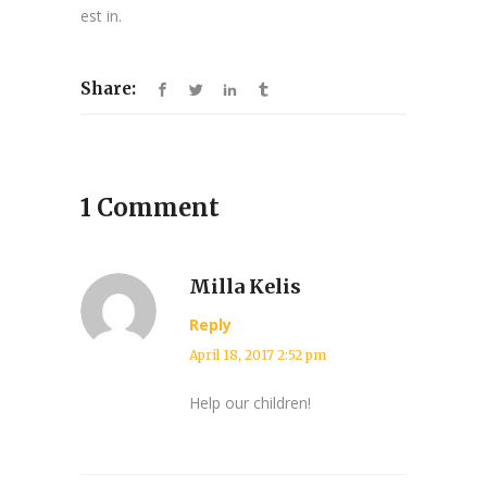
est in.
Share:
1 Comment
Milla Kelis
Reply
April 18, 2017 2:52 pm
Help our children!