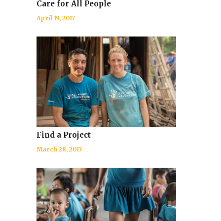
Care for All People
April 19, 2017
Find a Project
March 28, 2017