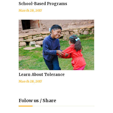
School-Based Programs
March 28, 2017
Learn About Tolerance
March 28, 2017
Folow us / Share