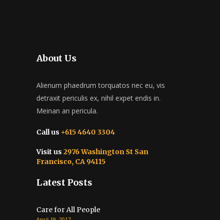
About Us
Alienum phaedrum torquatos nec eu, vis
detraxit periculis ex, nihil expet endis in.
Meinan an pericula.
Call us
+615 4640 3304
Visit us
2976 Washington St San
Francisco, CA 94115
Latest Posts
Care for All People
April 19, 2017