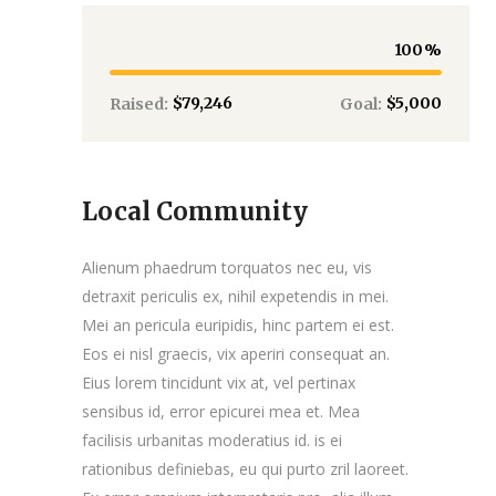
100
$79,246
$5,000
Raised:
Goal:
Local Community
Alienum phaedrum torquatos nec eu, vis
detraxit periculis ex, nihil expetendis in mei.
Mei an pericula euripidis, hinc partem ei est.
Eos ei nisl graecis, vix aperiri consequat an.
Eius lorem tincidunt vix at, vel pertinax
sensibus id, error epicurei mea et. Mea
facilisis urbanitas moderatius id. is ei
rationibus definiebas, eu qui purto zril laoreet.